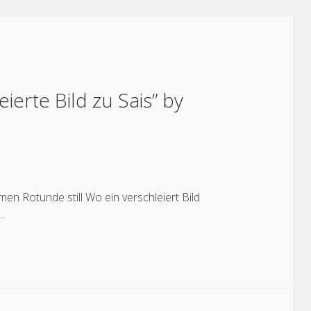
eierte Bild zu Sais” by
men Rotunde still Wo ein verschleiert Bild
…