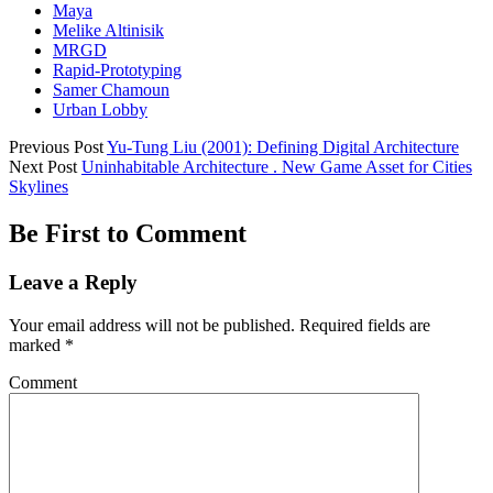
Maya
Melike Altinisik
MRGD
Rapid-Prototyping
Samer Chamoun
Urban Lobby
Previous Post
Yu-Tung Liu (2001): Defining Digital Architecture
Next Post
Uninhabitable Architecture . New Game Asset for Cities
Skylines
Be First to Comment
Leave a Reply
Your email address will not be published.
Required fields are
marked
*
Comment