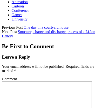
Animation
Cartoon
Conference
Games
University
Previous Post
One day in a courtyard house
Next Post
Structure, charge and discharge process of a Li-Ion
Battery
Be First to Comment
Leave a Reply
Your email address will not be published.
Required fields are
marked
*
Comment