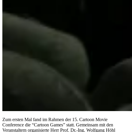
Zum ersten Mal fand im Rahmen der 15. Cartoon Movie
Conference die “Cartoon Games” statt. Gemeinsam mit den
Veranstaltern organisierte Herr Prof. Dr.-Ing. Wolfgang Höhl